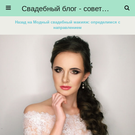
Свадебный блог - советы невестам, подготовка к свадьбе - HiBride
Назад на Модный свадебный макияж: определимся с
направлением