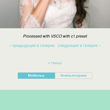
Processed with VSCO with c1 preset
« предыдущее в галерее
следующее в галерее »
Наверх
Мобильн.
Компьютерная