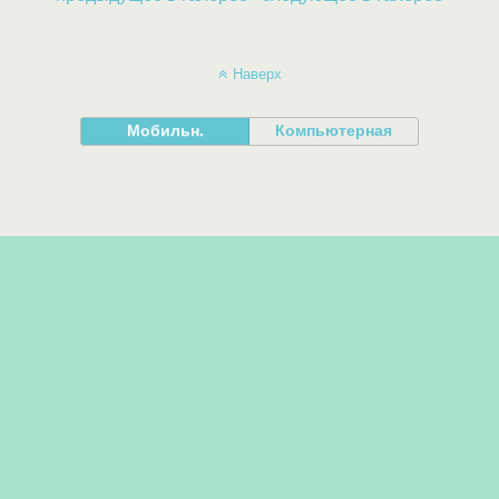
Наверх
Мобильн.
Компьютерная