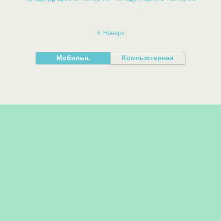
Наверх
Мобильн.
Компьютерная