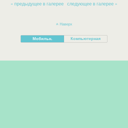
« предыдущее в галерее
следующее в галерее »
Наверх
Мобильн.
Компьютерная