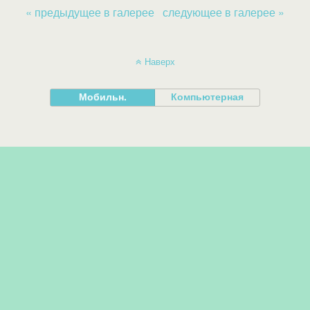
« предыдущее в галерее
следующее в галерее »
Наверх
Мобильн.
Компьютерная