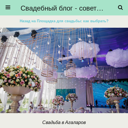
Свадебный блог - советы невестам, подготовка к свадьбе - HiBride
Назад на Площадка для свадьбы: как выбрать?
Свадьба в Агаларов