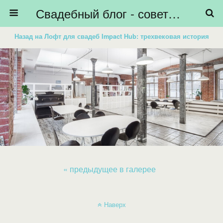
Свадебный блог - советы невестам, подготовка к свадьбе - HiBride
Назад на Лофт для свадеб Impact Hub: трехвековая история
« предыдущее в галерее
Наверх