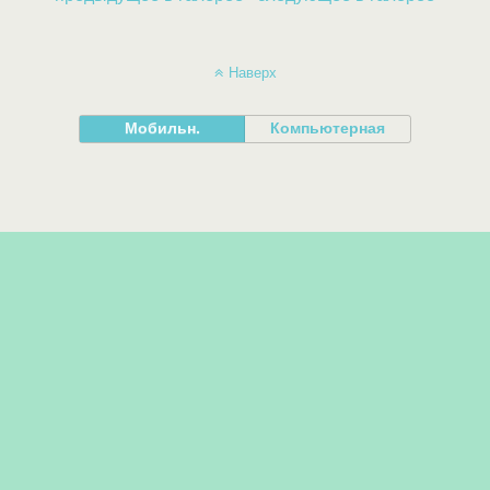
Наверх
Мобильн.
Компьютерная