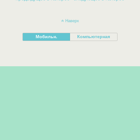
Наверх
Мобильн.
Компьютерная