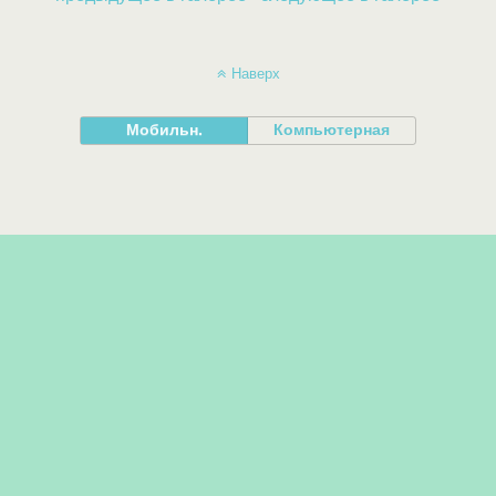
Наверх
Мобильн.
Компьютерная