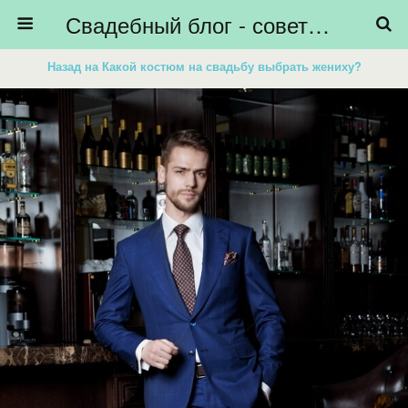
Свадебный блог - советы невестам, подготовка к свадьбе - HiBride
Назад на Какой костюм на свадьбу выбрать жениху?