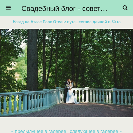
Свадебный блог - советы невестам, подготовка к свадьбе - HiBride
Назад на Атлас Парк Отель: путешествие длиной в 50 га
« предыдущее в галерее
следующее в галерее »