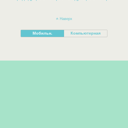
Наверх
Мобильн.
Компьютерная