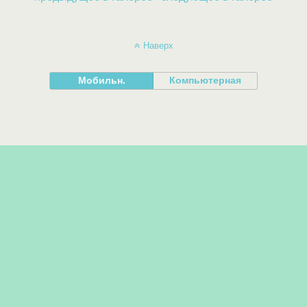
Наверх
Мобильн.
Компьютерная