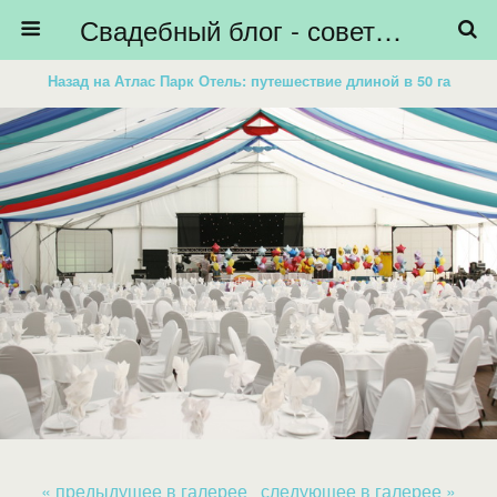
Свадебный блог - советы невестам, подготовка к свадьбе - HiBride
Назад на Атлас Парк Отель: путешествие длиной в 50 га
« предыдущее в галерее
следующее в галерее »