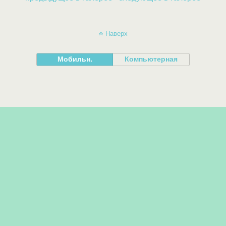
Наверх
Мобильн.
Компьютерная