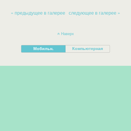
« предыдущее в галерее
следующее в галерее »
Наверх
Мобильн.
Компьютерная