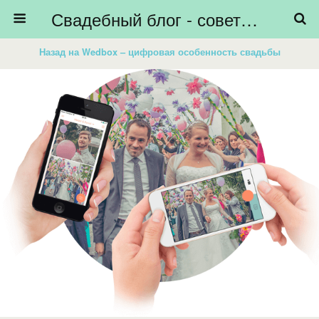
Свадебный блог - советы невестам, подготовка к свадьбе - HiBride
Назад на Wedbox – цифровая особенность свадьбы