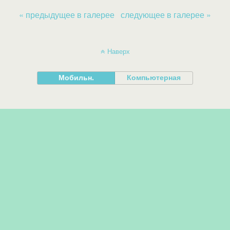
« предыдущее в галерее
следующее в галерее »
Наверх
Мобильн.
Компьютерная