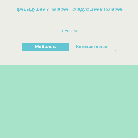
« предыдущее в галерее
следующее в галерее »
Наверх
Мобильн.
Компьютерная