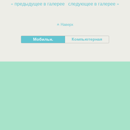
« предыдущее в галерее
следующее в галерее »
Наверх
Мобильн.
Компьютерная