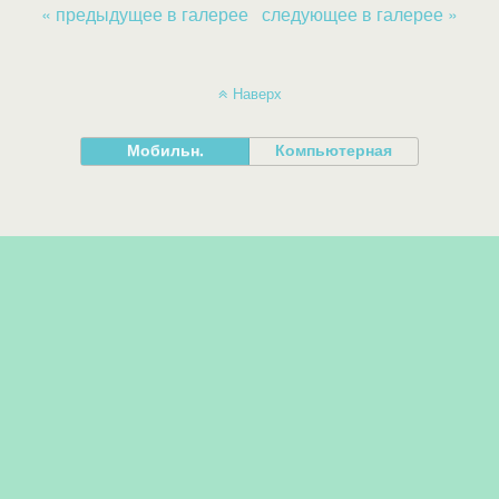
« предыдущее в галерее
следующее в галерее »
Наверх
Мобильн.
Компьютерная