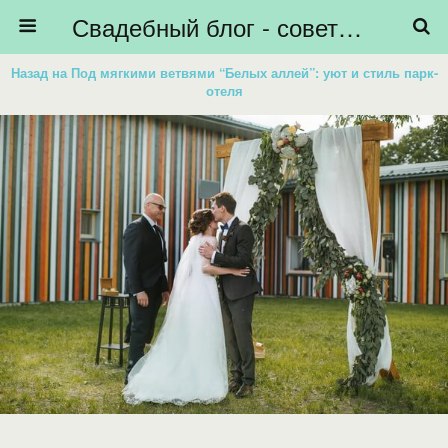
Свадебный блог - советы невестам, подготовка к свадьбе - HiBride
Назад на Под мягкими ветвями “Белых аллей”: уют и стиль парк-
отеля