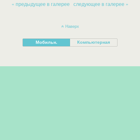
« предыдущее в галерее
следующее в галерее »
Наверх
Мобильн.
Компьютерная