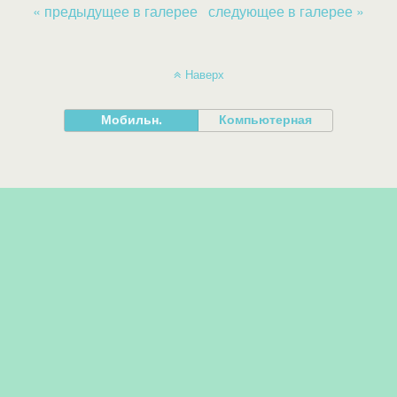
« предыдущее в галерее
следующее в галерее »
Наверх
Мобильн.
Компьютерная