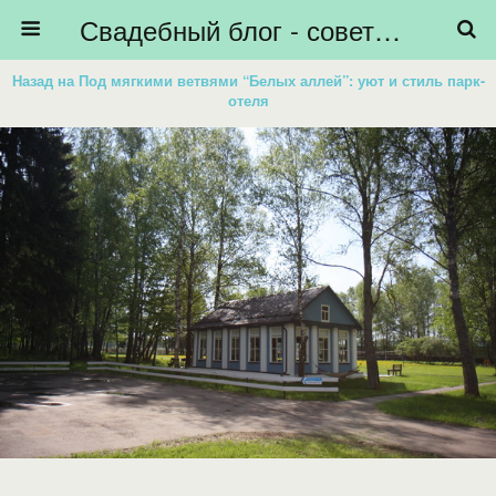
Свадебный блог - советы невестам, подготовка к свадьбе - HiBride
Назад на Под мягкими ветвями “Белых аллей”: уют и стиль парк-
отеля