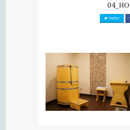
04_Н
Twitter