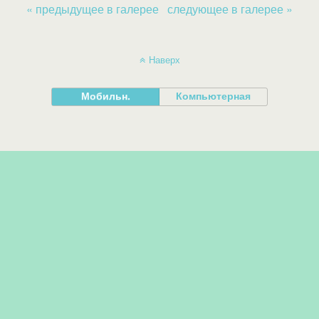
« предыдущее в галерее
следующее в галерее »
Наверх
Мобильн.
Компьютерная