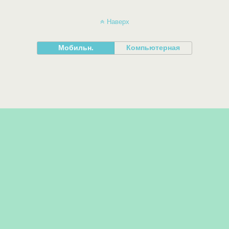
Наверх
Мобильн.
Компьютерная