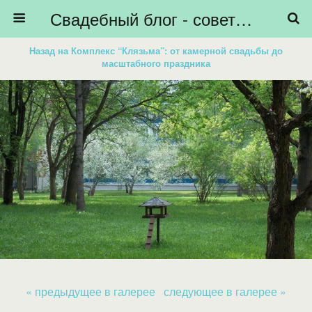
Свадебный блог - советы невестам, подготовка к свадьбе - HiBride
Назад на Комплекс “Клязьма”: от камерной свадьбы до
масштабного праздника
« предыдущее в галерее
следующее в галерее »