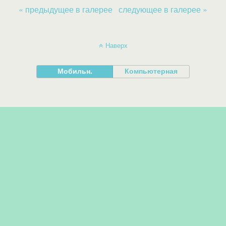
« предыдущее в галерее
следующее в галерее »
Наверх
Мобильн.
Компьютерная