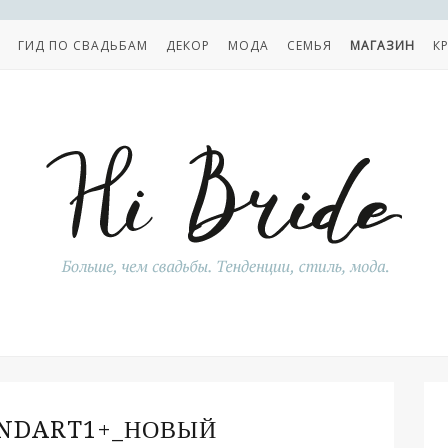
ГИД ПО СВАДЬБАМ
ДЕКОР
МОДА
СЕМЬЯ
МАГАЗИН
К
NDART1+_НОВЫЙ