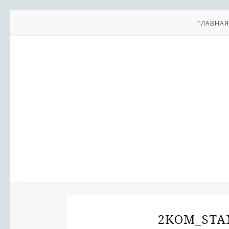
ГЛАВНАЯ
2KOM_STA