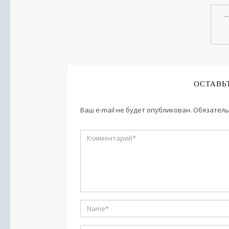
ОСТАВЬ
Ваш e-mail не будет опубликован.
Обязатель