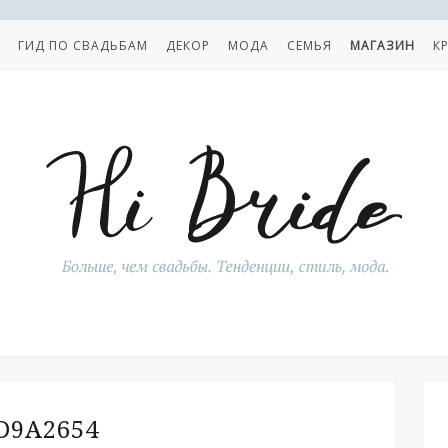
ГИД ПО СВАДЬБАМ
ДЕКОР
МОДА
СЕМЬЯ
МАГАЗИН
К
D9A2654