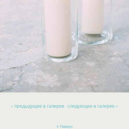
« предыдущее в галерее
следующее в галерее »
Наверх