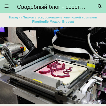
Свадебный блог - советы невестам, подготовка к свадьбе - HiBride
Назад на Знакомьтесь, основатель ювелирной компании
RingStudio Михаил Егоров!