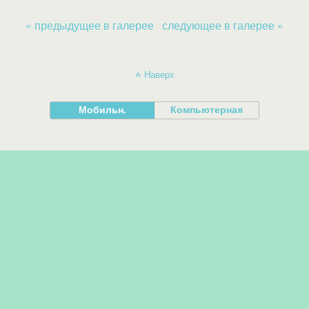
« предыдущее в галерее
следующее в галерее »
Наверх
Мобильн.
Компьютерная