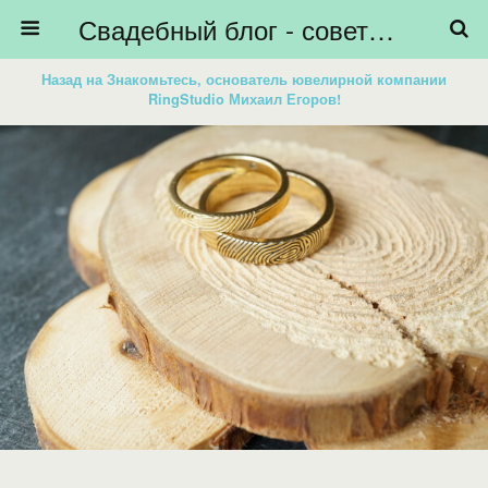
Свадебный блог - советы невестам, подготовка к свадьбе - HiBride
Назад на Знакомьтесь, основатель ювелирной компании
RingStudio Михаил Егоров!