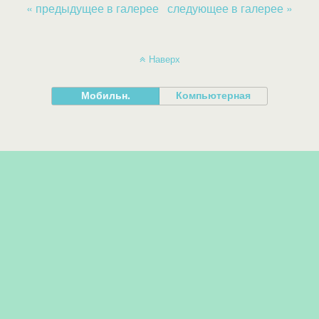
« предыдущее в галерее
следующее в галерее »
Наверх
Мобильн.
Компьютерная