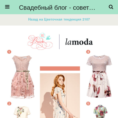
Свадебный блог - советы невестам, подготовка к свадьбе - HiBride
Назад на Цветочная тенденция 2107