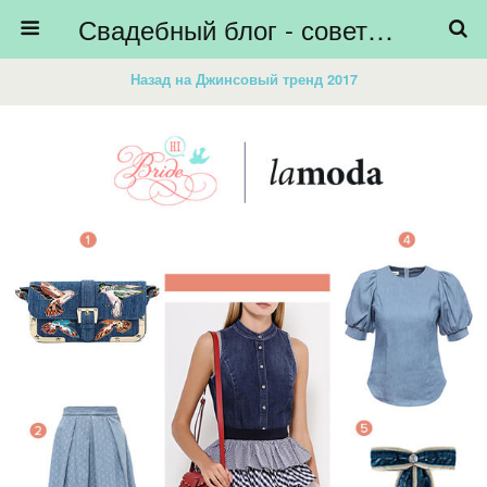
Свадебный блог - советы невестам, подготовка к свадьбе - HiBride
Назад на Джинсовый тренд 2017