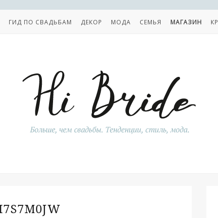
ГИД ПО СВАДЬБАМ
ДЕКОР
МОДА
СЕМЬЯ
МАГАЗИН
К
I7S7M0JW