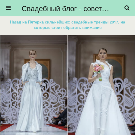
Свадебный блог - советы невестам, подготовка к свадьбе - HiBride
Назад на Пятерка сильнейших: свадебные тренды 2017, на
которые стоит обратить внимание