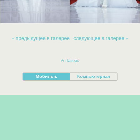
« предыдущее в галерее
следующее в галерее »
Наверх
Мобильн.
Компьютерная