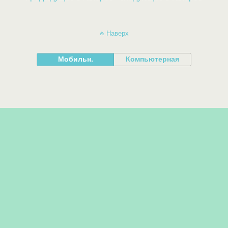
Наверх
Мобильн.
Компьютерная