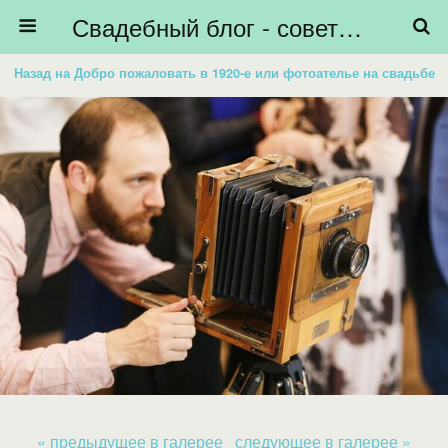
Свадебный блог - советы невестам, подготовка к свадьбе - HiBride
Назад на Добро пожаловать в 1920-е или фотоателье на свадьбе
« предыдущее в галерее
следующее в галерее »