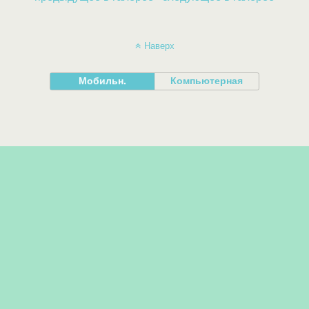
Наверх
Мобильн.
Компьютерная