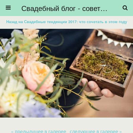
Свадебный блог - советы невестам, подготовка к свадьбе - HiBride
Назад на Свадебные тенденции 2017: что сочетать в этом году
« предыдущее в галерее
следующее в галерее »