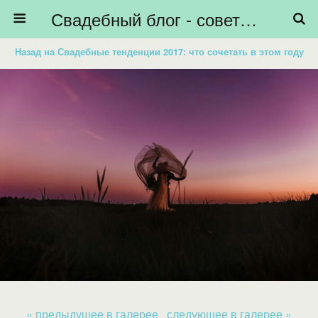
Свадебный блог - советы невестам, подготовка к свадьбе - HiBride
Назад на Свадебные тенденции 2017: что сочетать в этом году
« предыдущее в галерее
следующее в галерее »