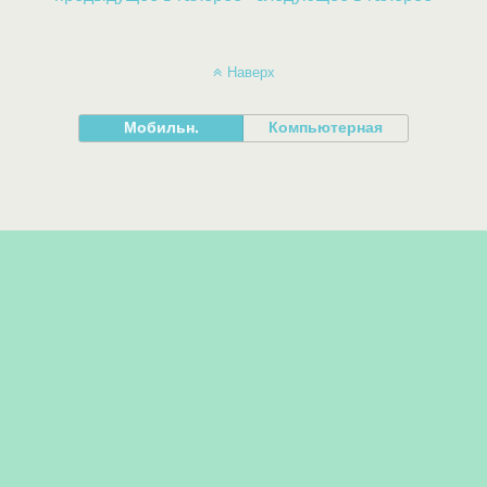
Наверх
Мобильн.
Компьютерная