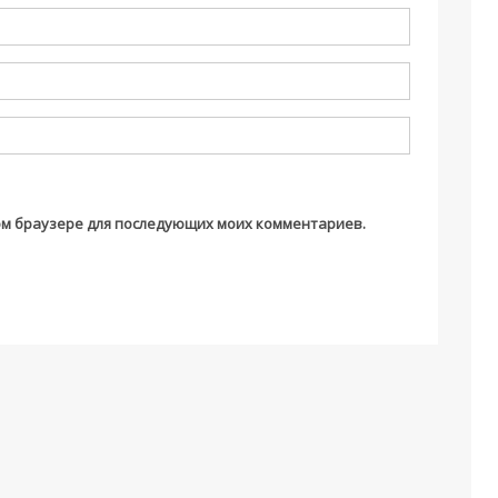
этом браузере для последующих моих комментариев.