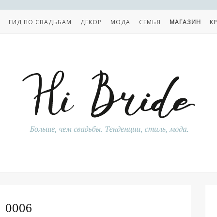
ГИД ПО СВАДЬБАМ
ДЕКОР
МОДА
СЕМЬЯ
МАГАЗИН
К
0006