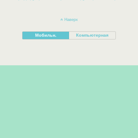
Наверх
Мобильн.
Компьютерная