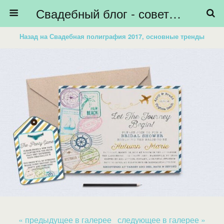
Свадебный блог - советы невестам, подготовка к свадьбе - HiBride
Назад на Свадебная полиграфия 2017, основные тренды
« предыдущее в галерее
следующее в галерее »