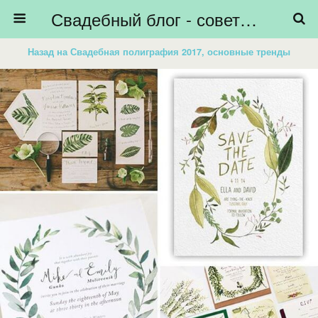
Свадебный блог - советы невестам, подготовка к свадьбе - HiBride
Назад на Свадебная полиграфия 2017, основные тренды