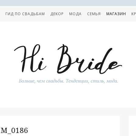
ГИД ПО СВАДЬБАМ
ДЕКОР
МОДА
СЕМЬЯ
МАГАЗИН
К
DM_0186