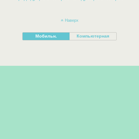
Наверх
Мобильн.
Компьютерная