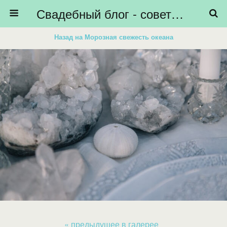
Свадебный блог - советы невестам, подготовка к свадьбе - HiBride
Назад на Морозная свежесть океана
« предыдущее в галерее