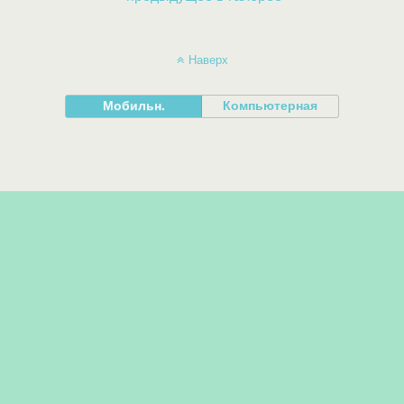
Наверх
Мобильн.
Компьютерная