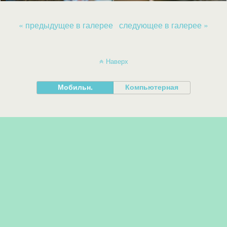
« предыдущее в галерее
следующее в галерее »
Наверх
Мобильн.
Компьютерная