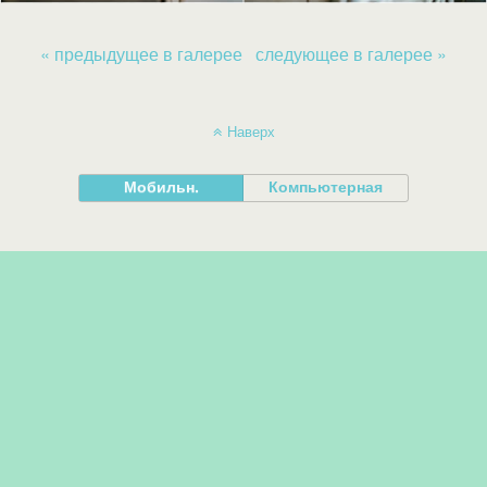
« предыдущее в галерее
следующее в галерее »
Наверх
Мобильн.
Компьютерная