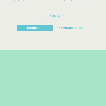
Наверх
Мобильн.
Компьютерная