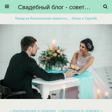
Свадебный блог - советы невестам, подготовка к свадьбе - HiBride
Назад на Бесконечная нежность… (Анна и Сергей)
« предыдущее в галерее
следующее в галерее »