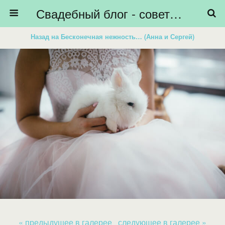
Свадебный блог - советы невестам, подготовка к свадьбе - HiBride
Назад на Бесконечная нежность… (Анна и Сергей)
« предыдущее в галерее
следующее в галерее »