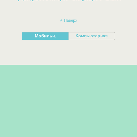
Наверх
Мобильн.
Компьютерная