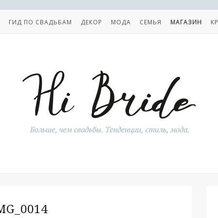
ГИД ПО СВАДЬБАМ
ДЕКОР
МОДА
СЕМЬЯ
МАГАЗИН
К
MG_0014