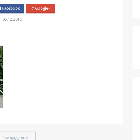
Facebook
Google+
05.12.2016
←
Предыдущие