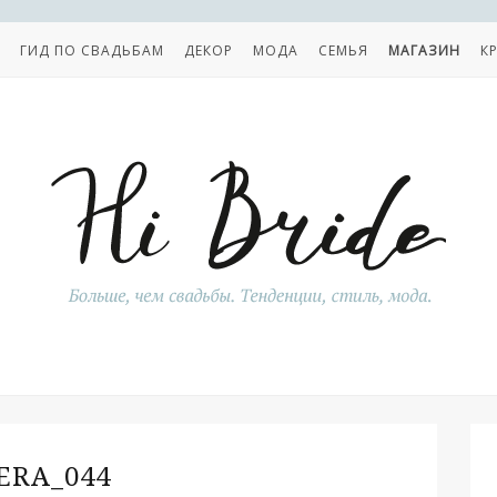
ГИД ПО СВАДЬБАМ
ДЕКОР
МОДА
СЕМЬЯ
МАГАЗИН
К
ERA_044