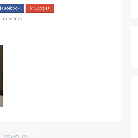
Facebook
Google+
19.06.2016
←
Предыдущие