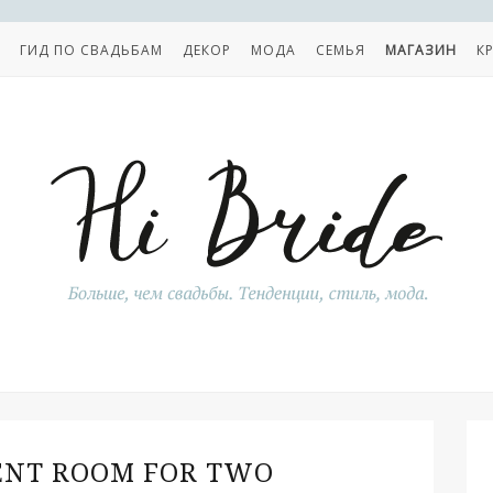
ГИД ПО СВАДЬБАМ
ДЕКОР
МОДА
СЕМЬЯ
МАГАЗИН
К
ENT ROOM FOR TWO